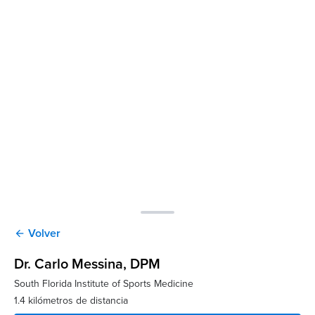
Volver
arrow_back
Dr. Carlo Messina
, DPM
South Florida Institute of Sports Medicine
1.4 kilómetros de distancia