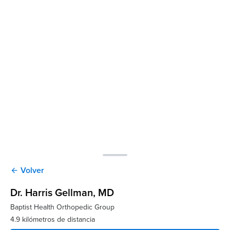
Volver
arrow_back
Dr. Harris Gellman
, MD
Baptist Health Orthopedic Group
4.9 kilómetros de distancia