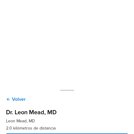
Volver
arrow_back
Dr. Leon Mead
, MD
Leon Mead, MD
2.0 kilómetros de distancia