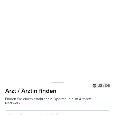
US / DE
language
Arzt / Ärztin finden
Finden Sie eine:n erfahrene:n Operateur:in im Arthrex
Netzwerk.