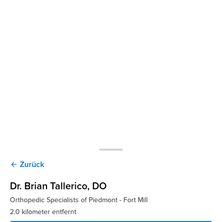
Zurück
arrow_back
Dr. Brian Tallerico
, DO
Orthopedic Specialists of Piedmont - Fort Mill
2.0 kilometer entfernt