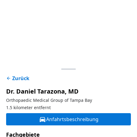
Zurück
arrow_back
Dr. Daniel Tarazona
, MD
Orthopaedic Medical Group of Tampa Bay
1.5 kilometer entfernt
directions_car
Anfahrtsbeschreibung
Fachgebiete